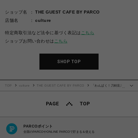
ショップ名
THE GUEST CAFE BY PARCO
店舗名
culture
特定商取引法など法令に基づく表記は
こちら
ショップお問い合わせは
こちら
SHOP TOP
TOP
culture
THE GUEST CAFE BY PARCO
「わんぱく！刀剣乱舞
…
CAFE」マグネット付きキャンディ缶 第１弾
PARCOポイント
全国のPARCOやONLINE PARCOで貯まる＆使える