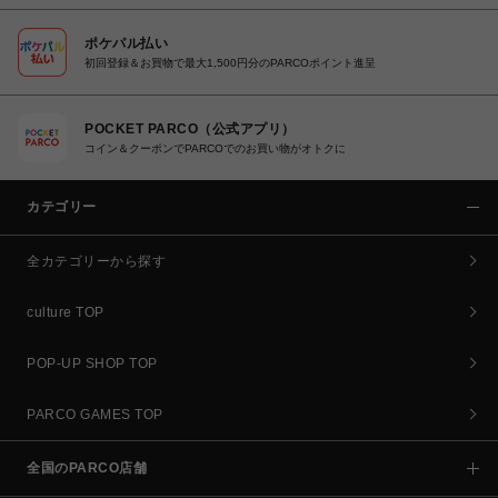
ポケパル払い
初回登録＆お買物で最大1,500円分のPARCOポイント進呈
POCKET PARCO（公式アプリ）
コイン＆クーポンでPARCOでのお買い物がオトクに
カテゴリー
全カテゴリーから探す
culture TOP
POP-UP SHOP TOP
PARCO GAMES TOP
全国のPARCO店舗