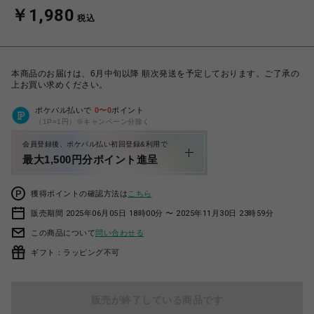
￥1,980
税込
本商品のお届けは、6月中旬以降 順次発送を予定しております。ご了承の
上お買い求めください。
ポケパル払いで
0
〜
0
ポイント
（1P=1円）※キャンペーン分除く
会員登録後、ポケパル払い初回登録&利用で
最大1,500円分ポイント進呈
獲得ポイントの確認方法は
こちら
販売期間 2025年06月05日 18時00分 〜 2025年11月30日 23時59分
この商品について
問い合わせる
ギフト：ラッピング不可
販売が終了している商品です