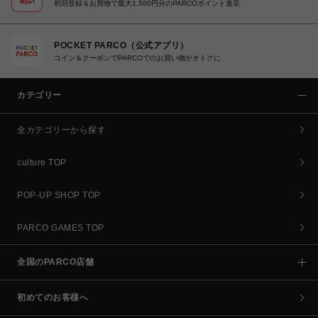
初回登録＆お買物で最大1,500円分のPARCOポイント進呈
POCKET PARCO（公式アプリ）
コイン＆クーポンでPARCOでのお買い物がオトクに
カテゴリー
全カテゴリーから探す
culture TOP
POP-UP SHOP TOP
PARCO GAMES TOP
全国のPARCO店舗
初めてのお客様へ