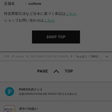
店舗名
culture
特定商取引法など法令に基づく表記は
こちら
ショップお問い合わせは
こちら
SHOP TOP
TOP
culture
THE GUEST CAFE BY PARCO
「わんぱく！刀剣乱舞
…
CAFE」ピッタタオル 第４弾
PARCOポイント
全国のPARCOやONLINE PARCOで貯まる＆使える
ポケパル払い