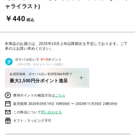
ャライラスト)
￥440
税込
本商品のお届けは、2025年10月上旬以降順次を予定しております。ご了
承の上お買い求めください。
ポケパル払いで
0
〜
0
ポイント
（1P=1円）※キャンペーン分除く
会員登録後、ポケパル払い初回登録&利用で
最大1,500円分ポイント進呈
獲得ポイントの確認方法は
こちら
販売期間 2025年09月19日 10時00分 〜 2025年11月30日 23時59分
この商品について
問い合わせる
ギフト：ラッピング不可