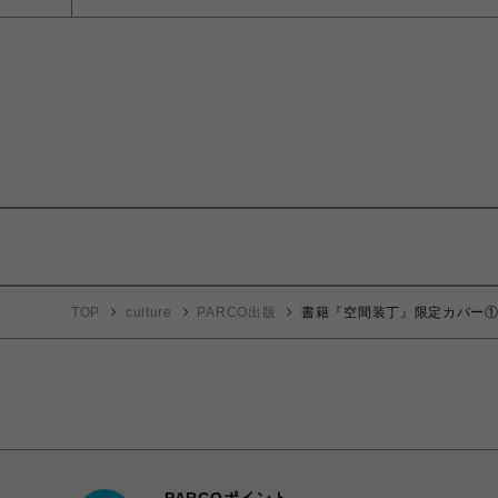
TOP
culture
PARCO出版
書籍『空間装丁』限定カバー
PARCOポイント