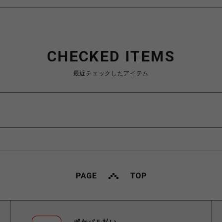
CHECKED ITEMS
最近チェックしたアイテム
①
ポケパル払い