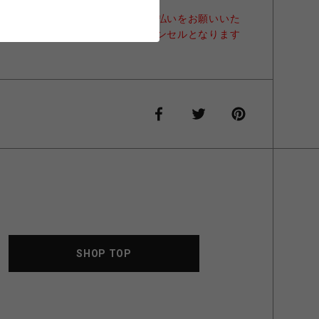
客様は、支払い期限内に必ずお支払いをお願いいた
た場合は自動的に注文商品がキャンセルとなります
SHOP TOP