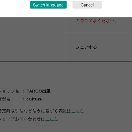
だきます。)
Switch language
Cancel
※コンビニ決済をご利用のお
します。お支払い期限が切れ
のでご了承ください。
シェアする
ショップ名
PARCO出版
店舗名
culture
特定商取引法など法令に基づく表記は
こちら
ショップお問い合わせは
こちら