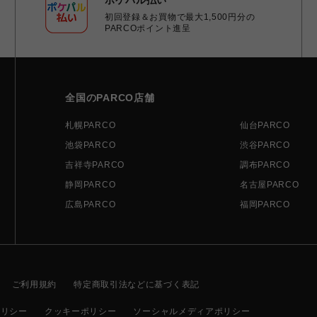
初回登録＆お買物で最大1,500円分の
PARCOポイント進呈
全国のPARCO店舗
札幌PARCO
仙台PARCO
池袋PARCO
渋谷PARCO
吉祥寺PARCO
調布PARCO
静岡PARCO
名古屋PARCO
広島PARCO
福岡PARCO
ご利用規約
特定商取引法などに基づく表記
ポリシー
クッキーポリシー
ソーシャルメディアポリシー