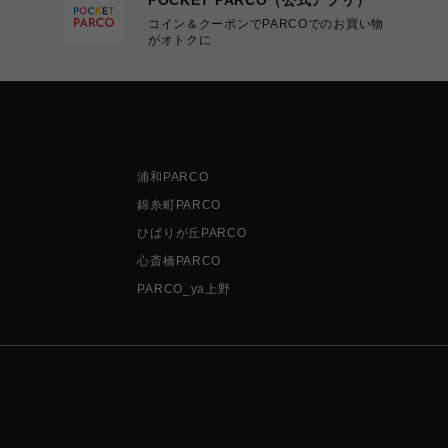
コイン＆クーポンでPARCOでのお買い物
がオトクに
浦和PARCO
錦糸町PARCO
ひばりが丘PARCO
心斎橋PARCO
PARCO_ya上野