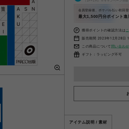
（1P=1円）※キャンペーン分除
会員登録後、ポケパル払い初回登
最大1,500円分ポイント進
獲得ポイントの確認方法は
販売期間 2023年12月28日 
この商品について
問い合わ
ギフト：ラッピング不可
アイテム説明 / 素材