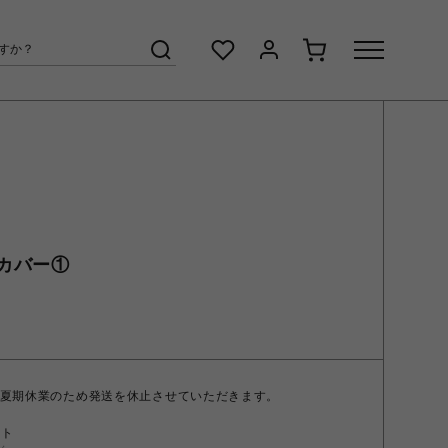
カバー①
の期間、夏期休業のため発送を休止させていただきます。
ント