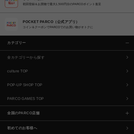
初回登録＆お買物で最大1,500円分のPARCOポイント進呈
POCKET PARCO（公式アプリ）
コイン＆クーポンでPARCOでのお買い物がオトクに
カテゴリー
全カテゴリーから探す
culture TOP
POP-UP SHOP TOP
PARCO GAMES TOP
全国のPARCO店舗
初めてのお客様へ