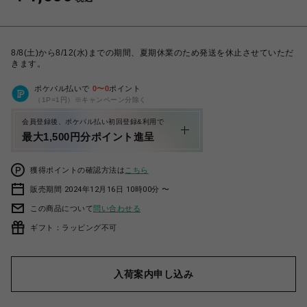
8/8(土)から8/12(水)までの期間、夏期休業のため発送を休止させていただ
きます。
ポケパル払いで
0
〜
0
ポイント
（1P=1円）※キャンペーン分除く
会員登録後、ポケパル払い初回登録&利用で
最大1,500円分ポイント進呈
獲得ポイントの確認方法は
こちら
販売期間 2024年12月16日 10時00分 〜
この商品について
問い合わせる
ギフト：ラッピング不可
入荷案内申し込み