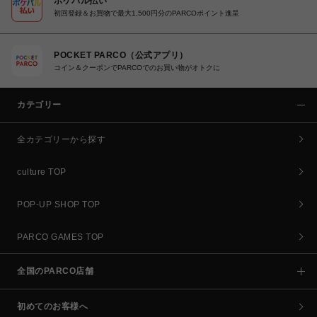
ポケパル払い
初回登録＆お買物で最大1,500円分のPARCOポイント進呈
POCKET PARCO（公式アプリ）
コイン＆クーポンでPARCOでのお買い物がオトクに
カテゴリー
全カテゴリーから探す
culture TOP
POP-UP SHOP TOP
PARCO GAMES TOP
全国のPARCO店舗
初めてのお客様へ