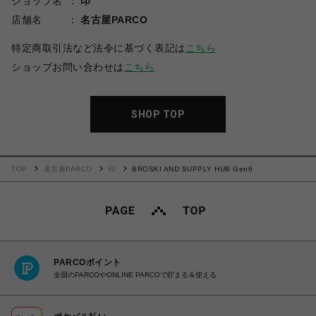
ショップ名
印
店舗名
名古屋PARCO
特定商取引法など法令に基づく表記は
こちら
ショップお問い合わせは
こちら
SHOP TOP
TOP
名古屋PARCO
印
BROSKI AND SUPPLY HUB Gen6
PARCOポイント
全国のPARCOやONLINE PARCOで貯まる＆使える