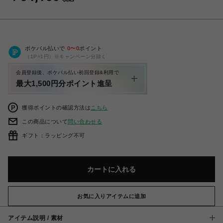
ポケパル払いで
0
〜
0
ポイント
（1P=1円）※キャンペーン分除く
会員登録後、ポケパル払い初回登録&利用で
最大1,500円分ポイント進呈
獲得ポイントの確認方法は
こちら
この商品について
問い合わせる
ギフト：ラッピング不可
カートに入れる
お気に入りアイテムに追加
アイテム説明 / 素材