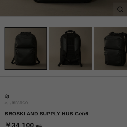
印
名古屋PARCO
BROSKI AND SUPPLY HUB Gen6
￥34,100
税込