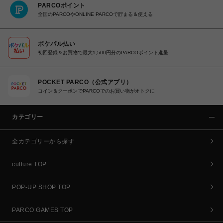
PARCOポイント
全国のPARCOやONLINE PARCOで貯まる＆使える
ポケパル払い
初回登録＆お買物で最大1,500円分のPARCOポイント進呈
POCKET PARCO（公式アプリ）
コイン＆クーポンでPARCOでのお買い物がオトクに
カテゴリー
全カテゴリーから探す
culture TOP
POP-UP SHOP TOP
PARCO GAMES TOP