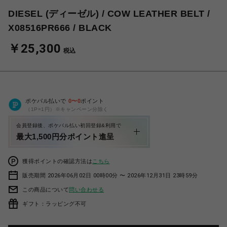
DIESEL (ディーゼル) / COW LEATHER BELT /
X08516PR666 / BLACK
￥25,300
税込
ポケパル払いで
0
〜
0
ポイント
（1P=1円）※キャンペーン分除く
会員登録後、ポケパル払い初回登録&利用で
最大1,500円分ポイント進呈
獲得ポイントの確認方法は
こちら
販売期間 2026年06月02日 00時00分 〜 2026年12月31日 23時59分
この商品について
問い合わせる
ギフト：ラッピング不可