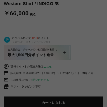
Western Shirt / INDIGO /S
￥66,000
税込
ポケパル払いで
0
〜
0
ポイント
（1P=1円）※キャンペーン分除く
会員登録後、ポケパル払い初回登録&利用で
最大1,500円分ポイント進呈
獲得ポイントの確認方法は
こちら
販売期間 2026年03月20日 00時00分 〜 2026年12月31日 23時59分
この商品について
問い合わせる
ギフト：ラッピング不可
カートに入れる