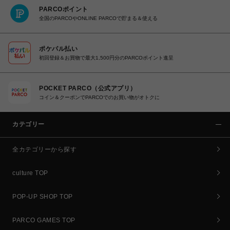
PARCOポイント
全国のPARCOやONLINE PARCOで貯まる＆使える
ポケパル払い
初回登録＆お買物で最大1,500円分のPARCOポイント進呈
POCKET PARCO（公式アプリ）
コイン＆クーポンでPARCOでのお買い物がオトクに
カテゴリー
全カテゴリーから探す
culture TOP
POP-UP SHOP TOP
PARCO GAMES TOP