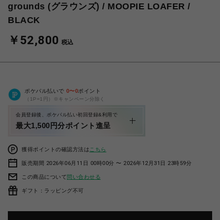
grounds (グラウンズ) / MOOPIE LOAFER /
BLACK
￥52,800
税込
ポケパル払いで
0
〜
0
ポイント
（1P=1円）※キャンペーン分除く
会員登録後、ポケパル払い初回登録&利用で
最大1,500円分ポイント進呈
獲得ポイントの確認方法は
こちら
販売期間 2026年06月11日 00時00分 〜 2026年12月31日 23時59分
この商品について
問い合わせる
ギフト：ラッピング不可