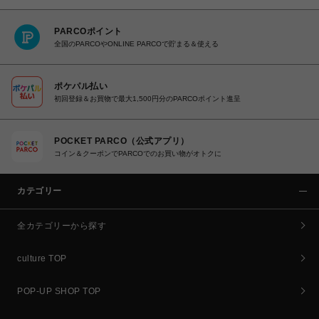
PARCOポイント
全国のPARCOやONLINE PARCOで貯まる＆使える
ポケパル払い
初回登録＆お買物で最大1,500円分のPARCOポイント進呈
POCKET PARCO（公式アプリ）
コイン＆クーポンでPARCOでのお買い物がオトクに
カテゴリー
全カテゴリーから探す
culture TOP
POP-UP SHOP TOP