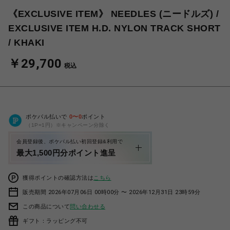
《EXCLUSIVE ITEM》 NEEDLES (ニードルズ) /
EXCLUSIVE ITEM H.D. NYLON TRACK SHORT
/ KHAKI
￥29,700
税込
ポケパル払いで
0
〜
0
ポイント
（1P=1円）※キャンペーン分除く
会員登録後、ポケパル払い初回登録&利用で
最大1,500円分ポイント進呈
獲得ポイントの確認方法は
こちら
販売期間 2026年07月06日 00時00分 〜 2026年12月31日 23時59分
この商品について
問い合わせる
ギフト：ラッピング不可