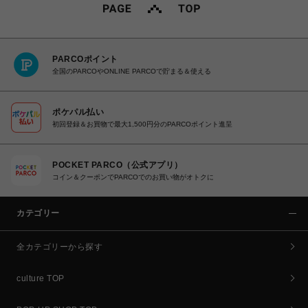
PARCOポイント
全国のPARCOやONLINE PARCOで貯まる＆使える
ポケパル払い
初回登録＆お買物で最大1,500円分のPARCOポイント進呈
POCKET PARCO（公式アプリ）
コイン＆クーポンでPARCOでのお買い物がオトクに
カテゴリー
全カテゴリーから探す
culture TOP