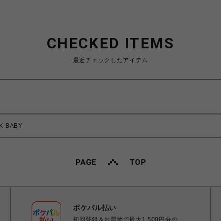
CHECKED ITEMS
最近チェックしたアイテム
CK BABY
ポケパル払い
初回登録＆お買物で最大1,500円分の