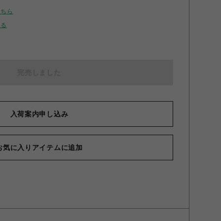
こちら
せる
完売しました
入荷案内申し込み
お気に入りアイテムに追加