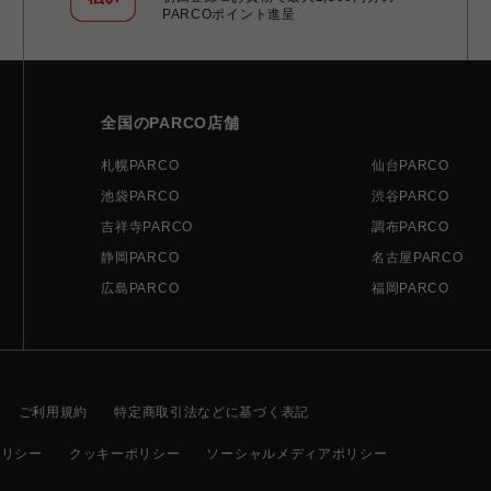
PARCOポイント進呈
全国のPARCO店舗
札幌PARCO
仙台PARCO
池袋PARCO
渋谷PARCO
吉祥寺PARCO
調布PARCO
静岡PARCO
名古屋PARCO
広島PARCO
福岡PARCO
ご利用規約
特定商取引法などに基づく表記
ポリシー
クッキーポリシー
ソーシャルメディアポリシー