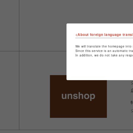
<About foreign language trans
We will translate the homepage into 
Since this service is an automatic tr
In addition, we do not take any resp