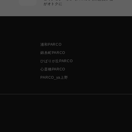
がオトクに
浦和PARCO
錦糸町PARCO
ひばりが丘PARCO
心斎橋PARCO
PARCO_ya上野