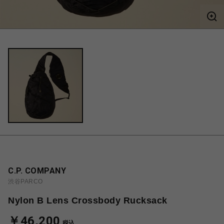
C.P. COMPANY
渋谷PARCO
Nylon B Lens Crossbody Rucksack
￥46,200
税込