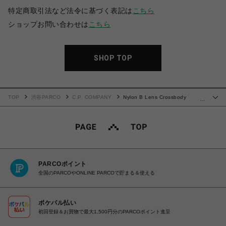
特定商取引法など法令に基づく表記は
こちら
ショップお問い合わせは
こちら
SHOP TOP
TOP
渋谷PARCO
C.P. COMPANY
Nylon B Lens Crossbody
…
Rucksack
PARCOポイント
全国のPARCOやONLINE PARCOで貯まる＆使える
ポケパル払い
初回登録＆お買物で最大1,500円分のPARCOポイント進呈