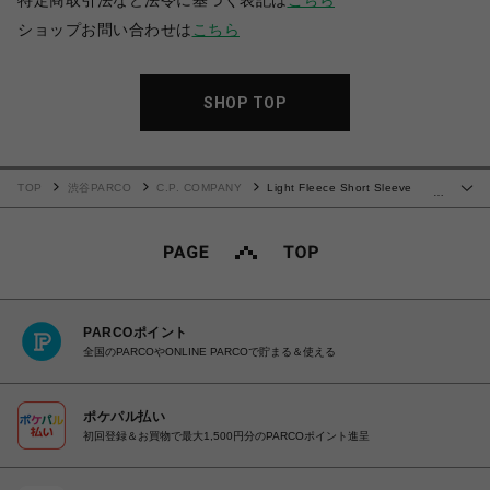
特定商取引法など法令に基づく表記は
こちら
ショップお問い合わせは
こちら
SHOP TOP
TOP
渋谷PARCO
C.P. COMPANY
Light Fleece Short Sleeve
…
Sweatshirt
PARCOポイント
全国のPARCOやONLINE PARCOで貯まる＆使える
ポケパル払い
初回登録＆お買物で最大1,500円分のPARCOポイント進呈