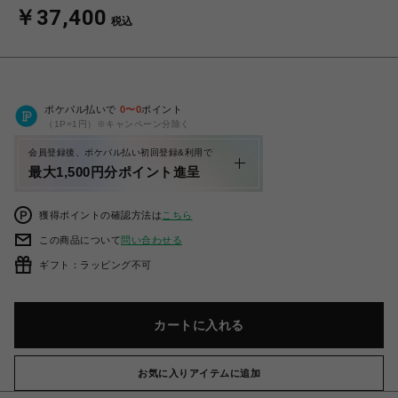
￥37,400
税込
ポケパル払いで
0
〜
0
ポイント
（1P=1円）※キャンペーン分除く
会員登録後、ポケパル払い初回登録&利用で
最大1,500円分ポイント進呈
獲得ポイントの確認方法は
こちら
この商品について
問い合わせる
ギフト：ラッピング不可
カートに入れる
お気に入りアイテムに追加