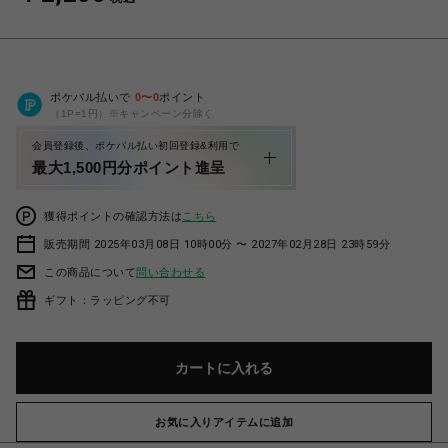
ポケパル払いで
0
〜
0
ポイント
（1P=1円）※キャンペーン分除く
会員登録後、ポケパル払い初回登録&利用で
最大1,500円分ポイント進呈
獲得ポイントの確認方法は
こちら
販売期間 2025年03月08日 10時00分 〜 2027年02月28日 23時59分
この商品について
問い合わせる
ギフト：ラッピング不可
カートに入れる
お気に入りアイテムに追加