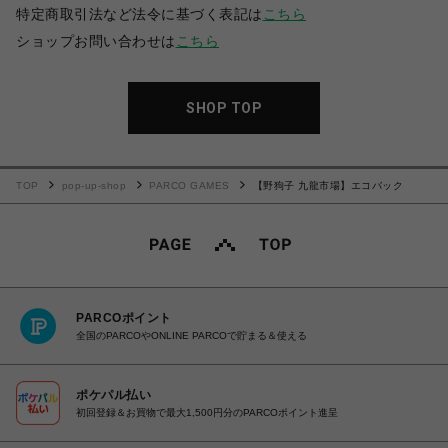
特定商取引法など法令に基づく表記は
こちら
ショップお問い合わせは
こちら
SHOP TOP
TOP
pop-up-shop
PARCO GAMES
【野狗子 九龍市場】エコバック
PARCOポイント
全国のPARCOやONLINE PARCOで貯まる＆使える
ポケパル払い
初回登録＆お買物で最大1,500円分のPARCOポイント進呈