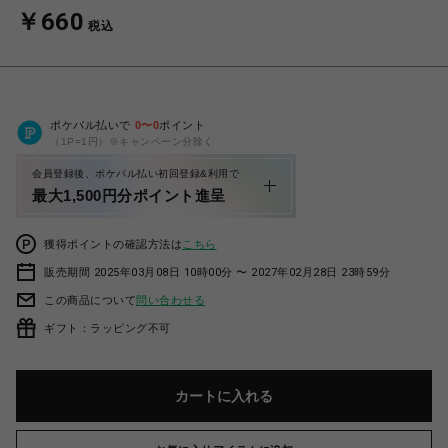
￥660
税込
ポケパル払いで
0
〜
0
ポイント
（1P=1円）※キャンペーン分除く
会員登録後、ポケパル払い初回登録&利用で
最大1,500円分ポイント進呈
獲得ポイントの確認方法は
こちら
販売期間 2025年03月08日 10時00分 〜 2027年02月28日 23時59分
この商品について
問い合わせる
ギフト：ラッピング不可
カートに入れる