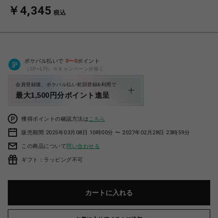
￥4,345
税込
ポケパル払いで
0
〜
0
ポイント
（1P=1円）※キャンペーン分除く
会員登録後、ポケパル払い初回登録&利用で
最大1,500円分ポイント進呈
獲得ポイントの確認方法は
こちら
販売期間 2025年03月08日 10時00分 〜 2027年02月28日 23時59分
この商品について
問い合わせる
ギフト：ラッピング不可
カートに入れる