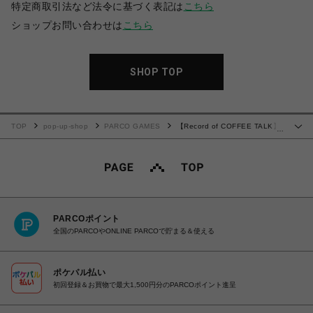
特定商取引法など法令に基づく表記は
こちら
ショップお問い合わせは
こちら
SHOP TOP
TOP
pop-up-shop
PARCO GAMES
【Record of COFFEE TALK】
…
レシピ柄 お弁当袋ポーチ
PARCOポイント
全国のPARCOやONLINE PARCOで貯まる＆使える
ポケパル払い
初回登録＆お買物で最大1,500円分のPARCOポイント進呈