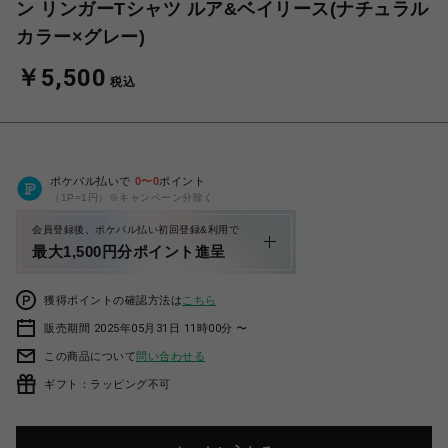
ン リンガーTシャツ ルア&ベイリース(ナチュラル
カラー×グレー)
￥5,500
税込
ポケパル払いで
0
〜
0
ポイント
（1P=1円）※キャンペーン分除く
会員登録後、ポケパル払い初回登録&利用で
最大1,500円分ポイント進呈
獲得ポイントの確認方法は
こちら
販売期間 2025年05月31日 11時00分 〜
この商品について
問い合わせる
ギフト：ラッピング不可