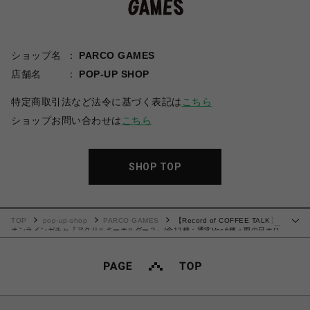
ショップ名
PARCO GAMES
店舗名
POP-UP SHOP
特定商取引法など法令に基づく表記は
こちら
ショップお問い合わせは
こちら
SHOP TOP
TOP
pop-up-shop
PARCO GAMES
【Record of COFFEE TALK】
…
オンラインガチャ『アクリルキーホルダー２』(全12種：通常Ver.6種＋雨の日ホロ
グラムVer.6種)