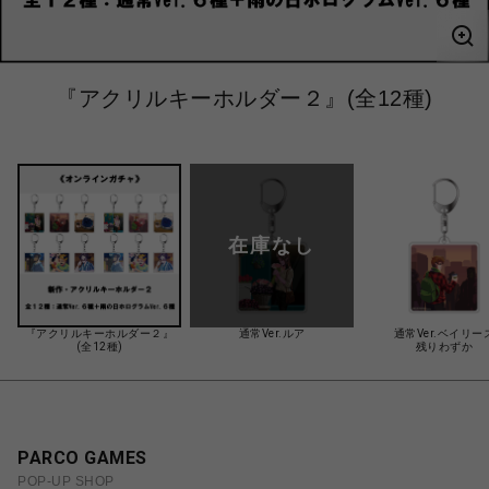
『アクリルキーホルダー２』(全12種)
在庫なし
『アクリルキーホルダー２』
通常Ver.ルア
通常Ver.ベイリー
(全12種)
残りわずか
PARCO GAMES
POP-UP SHOP