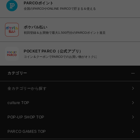
PARCOポイント
全国のPARCOやONLINE PARCOで貯まる＆使える
ポケパル払い
初回登録＆お買物で最大1,500円分のPARCOポイント進呈
POCKET PARCO（公式アプリ）
コイン＆クーポンでPARCOでのお買い物がオトクに
カテゴリー
全カテゴリーから探す
culture TOP
POP-UP SHOP TOP
PARCO GAMES TOP