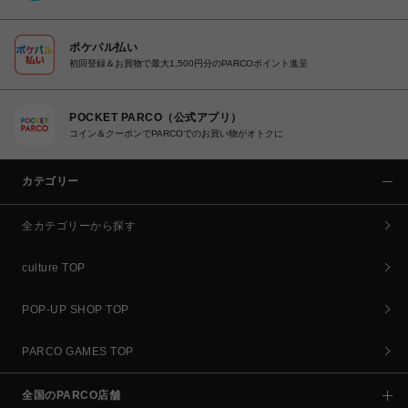
ポケパル払い
初回登録＆お買物で最大1,500円分のPARCOポイント進呈
POCKET PARCO（公式アプリ）
コイン＆クーポンでPARCOでのお買い物がオトクに
カテゴリー
全カテゴリーから探す
culture TOP
POP-UP SHOP TOP
PARCO GAMES TOP
全国のPARCO店舗