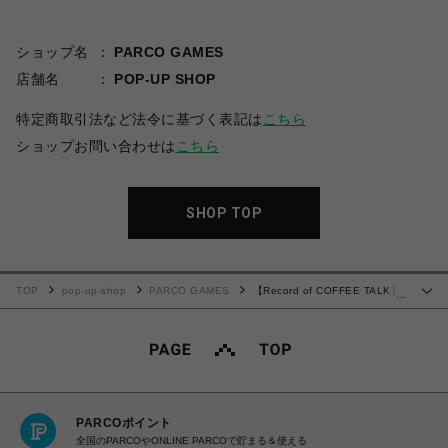
ショップ名
PARCO GAMES
店舗名
POP-UP SHOP
特定商取引法など法令に基づく表記は
こちら
ショップお問い合わせは
こちら
SHOP TOP
TOP
pop-up-shop
PARCO GAMES
【Record of COFFEE TALK】
…
オンラインガチャ『復刻・セリフ付きアクリルスタンド２』(全6種)
PARCOポイント
全国のPARCOやONLINE PARCOで貯まる＆使える