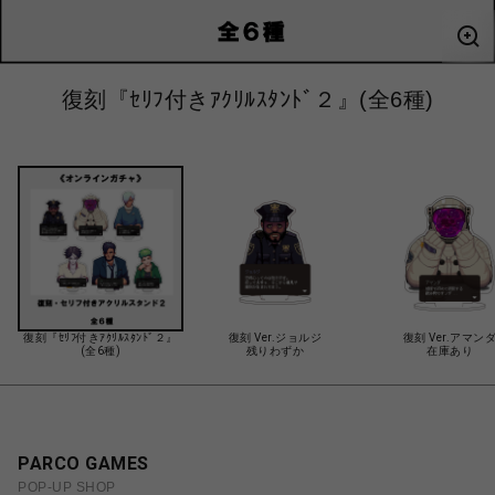
復刻『ｾﾘﾌ付きｱｸﾘﾙｽﾀﾝﾄﾞ２』(全6種)
復刻『ｾﾘﾌ付きｱｸﾘﾙｽﾀﾝﾄﾞ２』
復刻 Ver.ジョルジ
復刻 Ver.アマン
(全6種)
残りわずか
在庫あり
PARCO GAMES
POP-UP SHOP