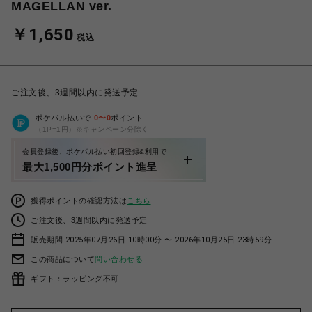
MAGELLAN ver.
￥1,650
税込
ご注文後、3週間以内に発送予定
ポケパル払いで
0
〜
0
ポイント
（1P=1円）※キャンペーン分除く
会員登録後、ポケパル払い初回登録&利用で
最大1,500円分ポイント進呈
獲得ポイントの確認方法は
こちら
ご注文後、3週間以内に発送予定
販売期間 2025年07月26日 10時00分 〜 2026年10月25日 23時59分
この商品について
問い合わせる
ギフト：ラッピング不可