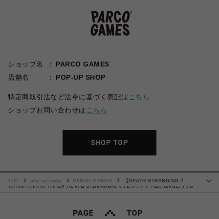
ショップ名
PARCO GAMES
店舗名
POP-UP SHOP
特定商取引法など法令に基づく表記は
こちら
ショップお問い合わせは
こちら
SHOP TOP
TOP
pop-up-shop
PARCO GAMES
【DEATH STRANDING 2
…
JAPAN POPUP TOUR】DEATH STRANDING 2 LEDライト DHV MAGELLAN
ver.