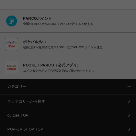
PARCOポイント
全国のPARCOやONLINE PARCOで貯まる＆使える
ポケパル払い
初回登録＆お買物で最大1,500円分のPARCOポイント進呈
POCKET PARCO（公式アプリ）
コイン＆クーポンでPARCOでのお買い物がオトクに
カテゴリー
全カテゴリーから探す
culture TOP
POP-UP SHOP TOP