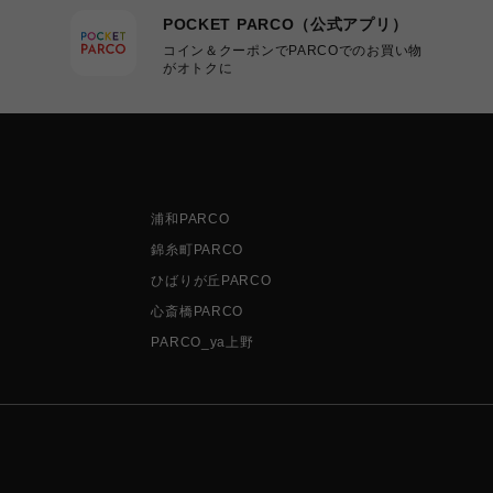
POCKET PARCO（公式アプリ）
コイン＆クーポンでPARCOでのお買い物
がオトクに
浦和PARCO
錦糸町PARCO
ひばりが丘PARCO
心斎橋PARCO
PARCO_ya上野