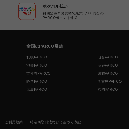
ポケパル払い
初回登録＆お買物で最大1,500円分の
PARCOポイント進呈
全国のPARCO店舗
札幌PARCO
仙台PARCO
池袋PARCO
渋谷PARCO
吉祥寺PARCO
調布PARCO
静岡PARCO
名古屋PARCO
広島PARCO
福岡PARCO
ご利用規約
特定商取引法などに基づく表記