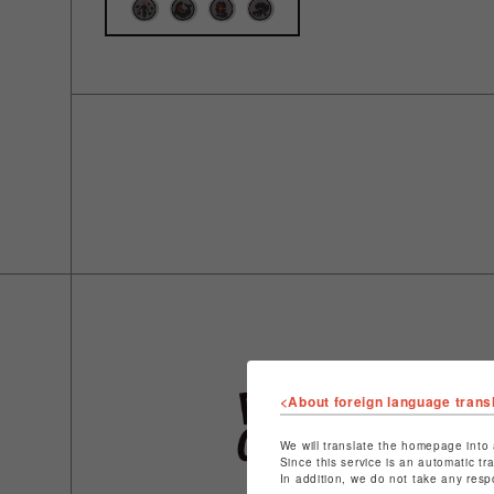
<About foreign language trans
We will translate the homepage into 
Since this service is an automatic tr
In addition, we do not take any resp