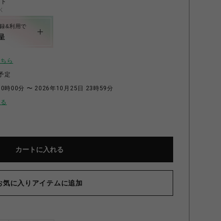
ント
く
録&利用で
呈
こちら
予定
0時00分 〜 2026年10月25日 23時59分
せる
カートに入れる
お気に入りアイテムに追加