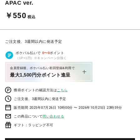
APAC ver.
￥550
税込
ご注文後、3週間以内に発送予定
ポケパル払いで
0
〜
0
ポイント
（1P=1円）※キャンペーン分除く
会員登録後、ポケパル払い初回登録&利用で
最大1,500円分ポイント進呈
獲得ポイントの確認方法は
こちら
ご注文後、3週間以内に発送予定
販売期間 2025年07月26日 10時00分 〜 2026年10月25日 23時59分
この商品について
問い合わせる
ギフト：ラッピング不可