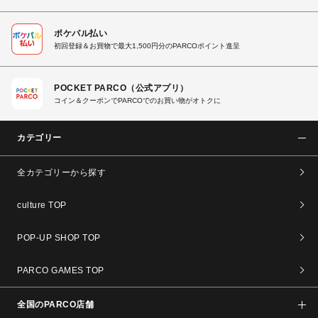
ポケパル払い
初回登録＆お買物で最大1,500円分のPARCOポイント進呈
POCKET PARCO（公式アプリ）
コイン＆クーポンでPARCOでのお買い物がオトクに
カテゴリー
全カテゴリーから探す
culture TOP
POP-UP SHOP TOP
PARCO GAMES TOP
全国のPARCO店舗