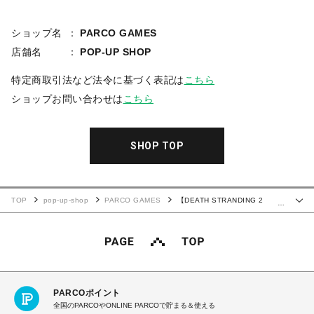
ショップ名
PARCO GAMES
店舗名
POP-UP SHOP
特定商取引法など法令に基づく表記は
こちら
ショップお問い合わせは
こちら
SHOP TOP
TOP
pop-up-shop
PARCO GAMES
【DEATH STRANDING 2
…
JAPAN POPUP TOUR】DEATH STRANDING 2 クリアファイル APAC ver.
PARCOポイント
全国のPARCOやONLINE PARCOで貯まる＆使える