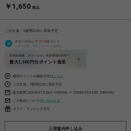
￥1,650
税込
ご注文後、3週間以内に発送予定
ポケパル払いで
0
〜
0
ポイント
（1P=1円）※キャンペーン分除く
会員登録後、ポケパル払い初回登録&利用で
最大1,500円分ポイント進呈
獲得ポイントの確認方法は
こちら
ご注文後、3週間以内に発送予定
販売期間 2025年07月26日 10時00分 〜 2026年10月25日 23時59分
この商品について
問い合わせる
ギフト：ラッピング不可
入荷案内申し込み