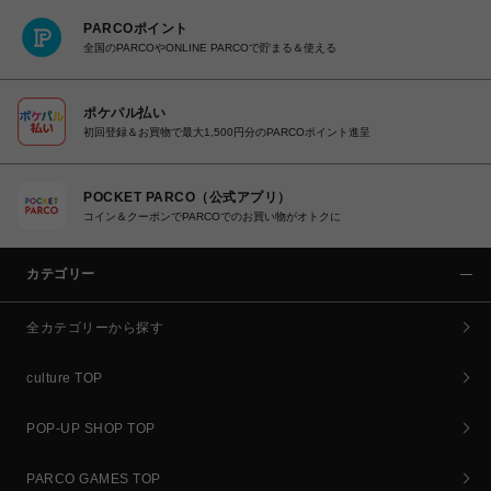
PARCOポイント
全国のPARCOやONLINE PARCOで貯まる＆使える
ポケパル払い
初回登録＆お買物で最大1,500円分のPARCOポイント進呈
POCKET PARCO（公式アプリ）
コイン＆クーポンでPARCOでのお買い物がオトクに
カテゴリー
全カテゴリーから探す
culture TOP
POP-UP SHOP TOP
PARCO GAMES TOP