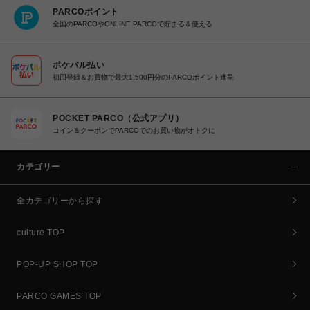
PARCOポイント
全国のPARCOやONLINE PARCOで貯まる＆使える
ポケパル払い
初回登録＆お買物で最大1,500円分のPARCOポイント進呈
POCKET PARCO（公式アプリ）
コイン＆クーポンでPARCOでのお買い物がオトクに
カテゴリー
全カテゴリーから探す
culture TOP
POP-UP SHOP TOP
PARCO GAMES TOP