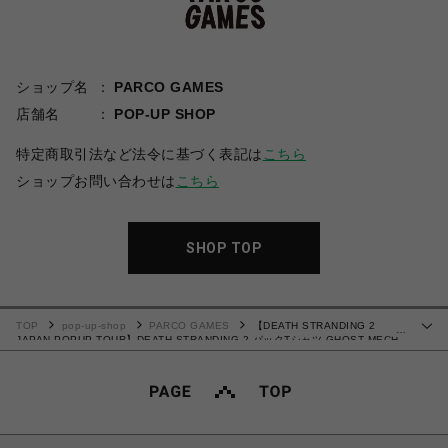
ショップ名
PARCO GAMES
店舗名
POP-UP SHOP
特定商取引法など法令に基づく表記は
こちら
ショップお問い合わせは
こちら
SHOP TOP
TOP
pop-up-shop
PARCO GAMES
【DEATH STRANDING 2
…
JAPAN POPUP TOUR】DEATH STRANDING 2 パックTシャツ GHOST MECH
ver. グレー