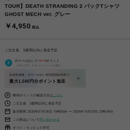
TOUR】DEATH STRANDING 2 パックTシャツ
GHOST MECH ver. グレー
￥4,950
税込
ご注文後、3週間以内に発送予定
ポケパル払いで
0
〜
0
ポイント
（1P=1円）※キャンペーン分除く
会員登録後、ポケパル払い初回登録&利用で
最大1,500円分ポイント進呈
獲得ポイントの確認方法は
こちら
ご注文後、3週間以内に発送予定
販売期間 2025年07月26日 10時00分 〜 2026年10月25日 23時59分
この商品について
問い合わせる
ギフト：ラッピング不可