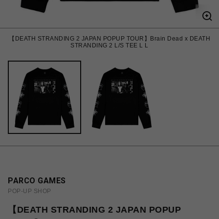
【DEATH STRANDING 2 JAPAN POPUP TOUR】Brain Dead x DEATH
STRANDING 2 L/S TEE L L
PARCO GAMES
POP-UP SHOP
【DEATH STRANDING 2 JAPAN POPUP