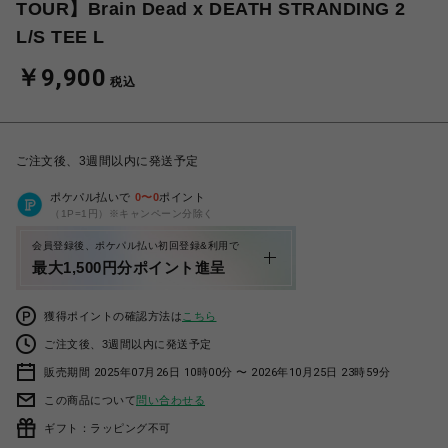
TOUR】Brain Dead x DEATH STRANDING 2
L/S TEE L
￥9,900
税込
ご注文後、3週間以内に発送予定
ポケパル払いで
0
〜
0
ポイント
（1P=1円）※キャンペーン分除く
会員登録後、ポケパル払い初回登録&利用で
最大1,500円分ポイント進呈
獲得ポイントの確認方法は
こちら
ご注文後、3週間以内に発送予定
販売期間 2025年07月26日 10時00分 〜 2026年10月25日 23時59分
この商品について
問い合わせる
ギフト：ラッピング不可