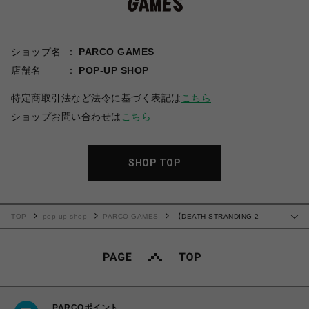
ショップ名
PARCO GAMES
店舗名
POP-UP SHOP
特定商取引法など法令に基づく表記は
こちら
ショップお問い合わせは
こちら
SHOP TOP
TOP
pop-up-shop
PARCO GAMES
【DEATH STRANDING 2
…
JAPAN POPUP TOUR】Brain Dead x DEATH STRANDING 2 L/S TEE L
PARCOポイント