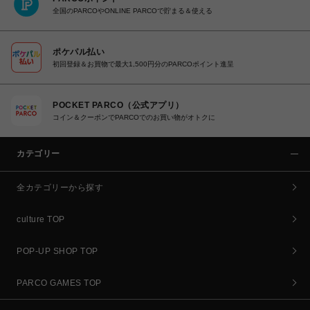
全国のPARCOやONLINE PARCOで貯まる＆使える
ポケパル払い
初回登録＆お買物で最大1,500円分のPARCOポイント進呈
POCKET PARCO（公式アプリ）
コイン＆クーポンでPARCOでのお買い物がオトクに
カテゴリー
全カテゴリーから探す
culture TOP
POP-UP SHOP TOP
PARCO GAMES TOP