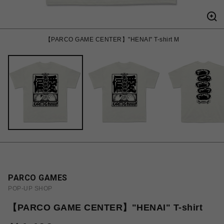
【PARCO GAME CENTER】"HENAI" T-shirt M
PARCO GAMES
POP-UP SHOP
【PARCO GAME CENTER】"HENAI" T-shirt