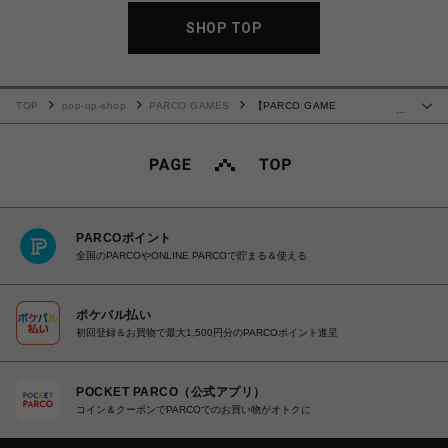
SHOP TOP
TOP
pop-up-shop
PARCO GAMES
【PARCO GAME
…
CENTER】"HENAI" T-shirt
PARCOポイント
全国のPARCOやONLINE PARCOで貯まる＆使える
ポケパル払い
初回登録＆お買物で最大1,500円分のPARCOポイント進呈
POCKET PARCO（公式アプリ）
コイン＆クーポンでPARCOでのお買い物がオトクに