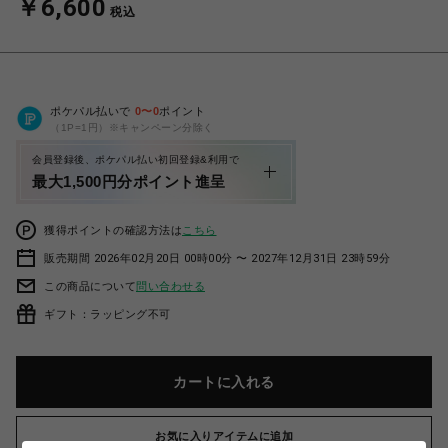
￥6,600
税込
ポケパル払いで
0
〜
0
ポイント
（1P=1円）※キャンペーン分除く
会員登録後、ポケパル払い初回登録&利用で
最大1,500円分ポイント進呈
獲得ポイントの確認方法は
こちら
販売期間 2026年02月20日 00時00分 〜 2027年12月31日 23時59分
この商品について
問い合わせる
ギフト：ラッピング不可
カートに入れる
お気に入りアイテムに追加