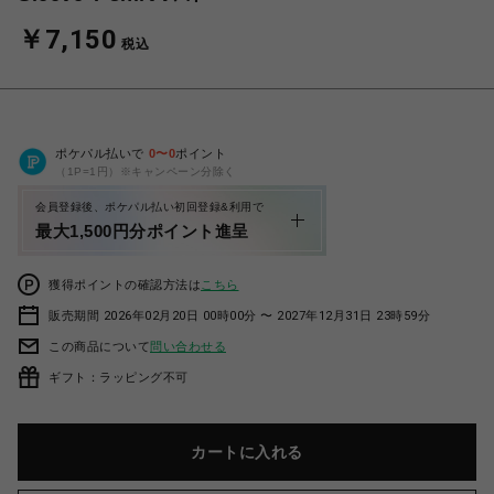
￥7,150
税込
ポケパル払いで
0
〜
0
ポイント
（1P=1円）※キャンペーン分除く
会員登録後、ポケパル払い初回登録&利用で
最大1,500円分ポイント進呈
獲得ポイントの確認方法は
こちら
販売期間 2026年02月20日 00時00分 〜 2027年12月31日 23時59分
この商品について
問い合わせる
ギフト：ラッピング不可
カートに入れる