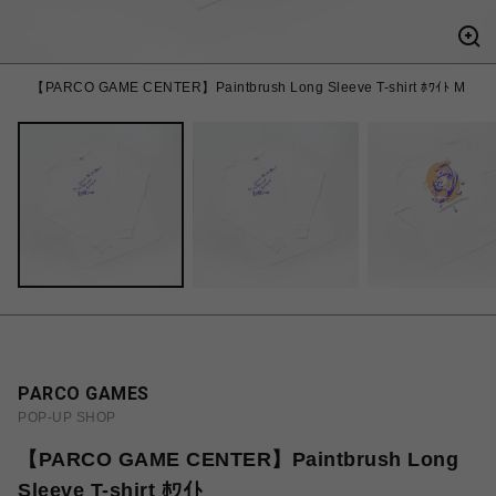
【PARCO GAME CENTER】Paintbrush Long Sleeve T-shirt ﾎﾜｲﾄ M
PARCO GAMES
POP-UP SHOP
【PARCO GAME CENTER】Paintbrush Long
Sleeve T-shirt ﾎﾜｲﾄ