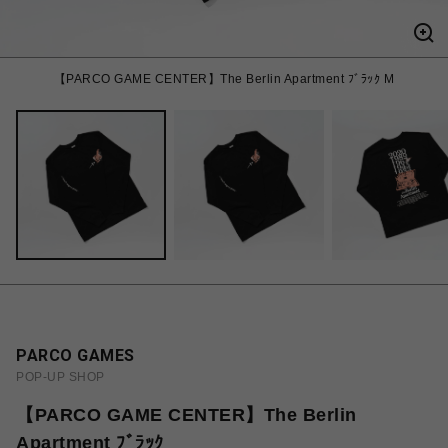
【PARCO GAME CENTER】The Berlin Apartment ﾌﾞﾗｯｸ M
PARCO GAMES
POP-UP SHOP
【PARCO GAME CENTER】The Berlin
Apartment ﾌﾞﾗｯｸ