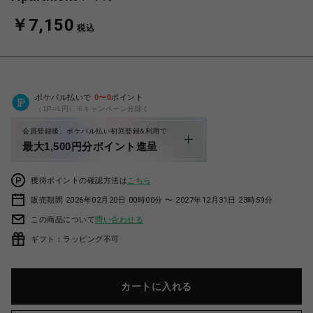
￥7,150
税込
ポケパル払いで
0
〜
0
ポイント
（1P=1円）※キャンペーン分除く
会員登録後、ポケパル払い初回登録&利用で
最大1,500円分ポイント進呈
獲得ポイントの確認方法は
こちら
販売期間 2026年02月20日 00時00分 〜 2027年12月31日 23時59分
この商品について
問い合わせる
ギフト：ラッピング不可
カートに入れる