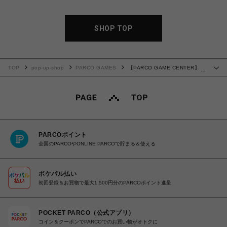
SHOP TOP
TOP
pop-up-shop
PARCO GAMES
【PARCO GAME CENTER】
…
The Berlin Apartment ﾌﾞﾗｯｸ
PARCOポイント
全国のPARCOやONLINE PARCOで貯まる＆使える
ポケパル払い
初回登録＆お買物で最大1,500円分のPARCOポイント進呈
POCKET PARCO（公式アプリ）
コイン＆クーポンでPARCOでのお買い物がオトクに