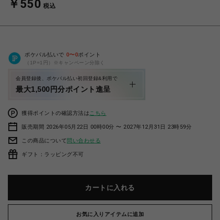
￥550
税込
ポケパル払いで
0
〜
0
ポイント
（1P=1円）※キャンペーン分除く
会員登録後、ポケパル払い初回登録&利用で
最大1,500円分ポイント進呈
獲得ポイントの確認方法は
こちら
販売期間 2026年05月22日 00時00分 〜 2027年12月31日 23時59分
この商品について
問い合わせる
ギフト：ラッピング不可
カートに入れる
お気に入りアイテムに追加