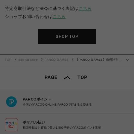
特定商取引法など法令に基づく表記は
こちら
ショップお問い合わせは
こちら
SHOP TOP
TOP
pop-up-shop
PARCO GAMES
【PARCO GAMES】南極計画
…
缶バッジ
PARCOポイント
全国のPARCOやONLINE PARCOで貯まる＆使える
ポケパル払い
初回登録＆お買物で最大1,500円分のPARCOポイント進呈