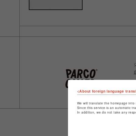
<About foreign language trans
We will translate the homepage into 
Since this service is an automatic tr
In addition, we do not take any resp