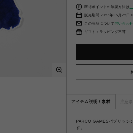
獲得ポイントの確認方法は
販売期間 2026年05月22日 0
この商品について
問い合わ
ギフト：ラッピング不可
アイテム説明 / 素材
注意
PARCO GAMESパブリ
す。