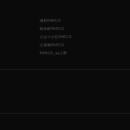
浦和PARCO
錦糸町PARCO
ひばりが丘PARCO
心斎橋PARCO
PARCO_ya上野