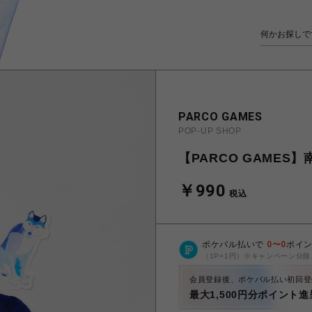
PARCO GAMES
POP-UP SHOP
【PARCO GAMES】南極
￥990
税込
ポケパル払いで
0
〜
0
ポイ
（1P=1円）※キャンペーン分除
会員登録後、ポケパル払い初回登
最大1,500円分ポイント進