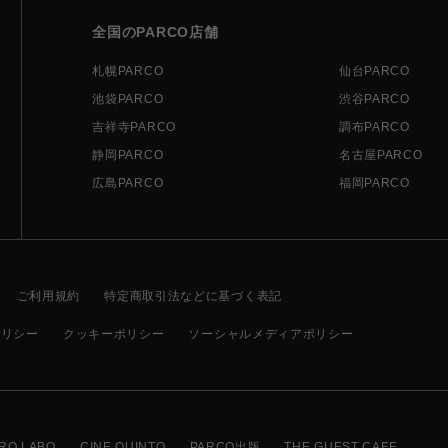
全国のPARCO店舗
札幌PARCO
仙台PARCO
池袋PARCO
渋谷PARCO
吉祥寺PARCO
調布PARCO
静岡PARCO
名古屋PARCO
広島PARCO
福岡PARCO
ご利用規約
特定商取引法などに基づく表記
ポリシー
クッキーポリシー
ソーシャルメディアポリシー
RO LABO
CINE QUINTO
PARCO出版
THE GUEST CAFE