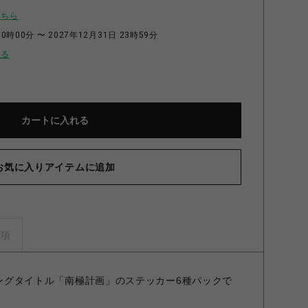
こちら
0時00分 〜 2027年12月31日 23時59分
せる
カートに入れる
お気に入りアイテムに追加
事項
ッシングタイトル「南極計画」のステッカー6種パックで