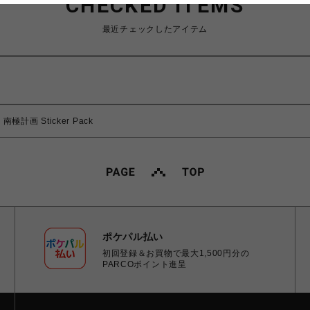
CHECKED ITEMS
最近チェックしたアイテム
南極計画 Sticker Pack
ポケパル払い
初回登録＆お買物で最大1,500円分の
PARCOポイント進呈