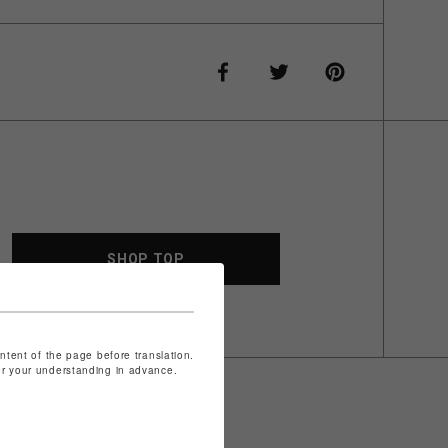
SHOP TOP
ontent of the page before translation.
for your understanding in advance.