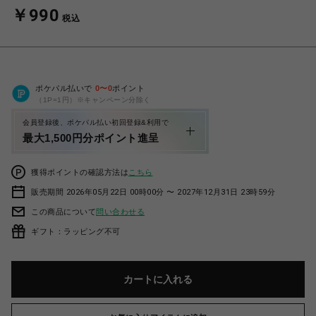
￥990
税込
ポケパル払いで
0
〜
0
ポイント
（1P=1円）※キャンペーン分除く
会員登録後、ポケパル払い初回登録&利用で
最大1,500円分ポイント進呈
獲得ポイントの確認方法は
こちら
販売期間 2026年05月22日 00時00分 〜 2027年12月31日 23時59分
この商品について
問い合わせる
ギフト：ラッピング不可
カートに入れる