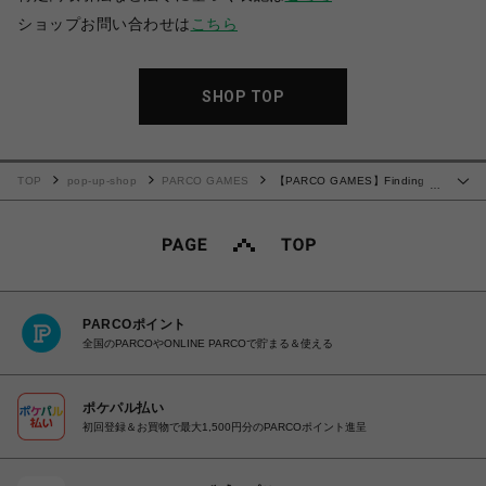
ショップお問い合わせは
こちら
SHOP TOP
TOP
pop-up-shop
PARCO GAMES
【PARCO GAMES】Finding
…
Polka Sticker Pack
PARCOポイント
全国のPARCOやONLINE PARCOで貯まる＆使える
ポケパル払い
初回登録＆お買物で最大1,500円分のPARCOポイント進呈