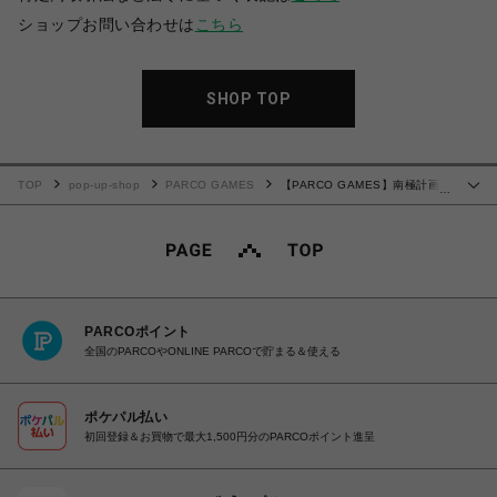
ショップお問い合わせは
こちら
SHOP TOP
TOP
pop-up-shop
PARCO GAMES
【PARCO GAMES】南極計画
…
アクリルキーホルダー B
PARCOポイント
全国のPARCOやONLINE PARCOで貯まる＆使える
ポケパル払い
初回登録＆お買物で最大1,500円分のPARCOポイント進呈