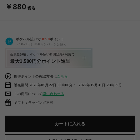
￥880
税込
ポケパル払いで
0
〜
0
ポイント
（1P=1円）※キャンペーン分除く
会員登録後、ポケパル払い初回登録&利用で
最大1,500円分ポイント進呈
獲得ポイントの確認方法は
こちら
販売期間 2026年05月22日 00時00分 〜 2027年12月31日 23時59分
この商品について
問い合わせる
ギフト：ラッピング不可
カートに入れる