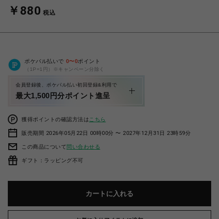
￥880
税込
ポケパル払いで
0
〜
0
ポイント
（1P=1円）※キャンペーン分除く
会員登録後、ポケパル払い初回登録&利用で
最大1,500円分ポイント進呈
獲得ポイントの確認方法は
こちら
販売期間 2026年05月22日 00時00分 〜 2027年12月31日 23時59分
この商品について
問い合わせる
ギフト：ラッピング不可
カートに入れる