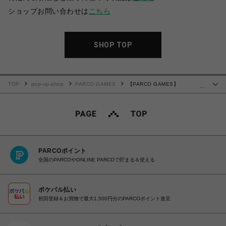
ショップお問い合わせは
こちら
SHOP TOP
TOP
pop-up-shop
PARCO GAMES
【PARCO GAMES】
…
Constance アクリルキーホルダー A
PARCOポイント
全国のPARCOやONLINE PARCOで貯まる＆使える
ポケパル払い
初回登録＆お買物で最大1,500円分のPARCOポイント進呈