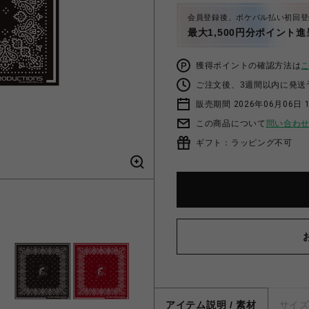
会員登録後、ポケパル払い初回登
最大1,500円分ポイント進
獲得ポイントの確認方法は
ご注文後、3週間以内に発送
販売期間 2026年06月06日 1
この商品について
問い合わ
ギフト：ラッピング不可
アイテム説明 / 素材
サイ