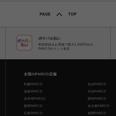
ポケパル払い
初回登録＆お買物で最大1,500円分の
PARCOポイント進呈
全国のPARCO店舗
札幌PARCO
仙台PARCO
池袋PARCO
渋谷PARCO
吉祥寺PARCO
調布PARCO
静岡PARCO
名古屋PARCO
広島PARCO
福岡PARCO