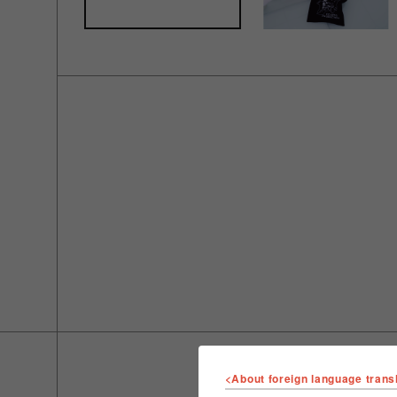
<About foreign language trans