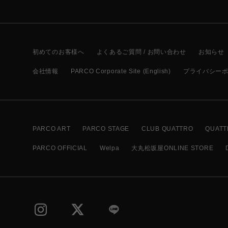
初めてのお客様へ
よくあるご質問 / お問い合わせ
お知らせ
会社情報
PARCO Corporate Site (English)
プライバシー
PARCO ART
PARCO STAGE
CLUB QUATTRO
QUATT
PARCO OFFICIAL
Welpa
大丸松坂屋ONLINE STORE