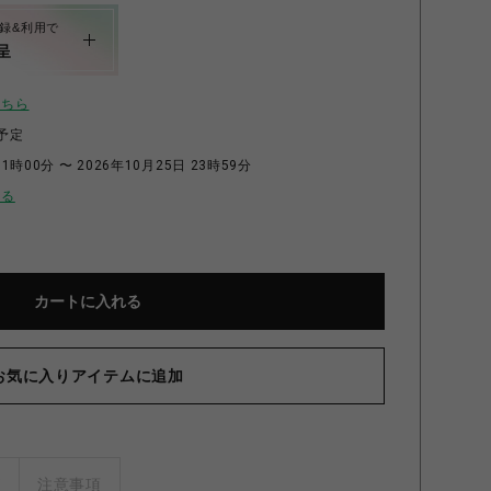
録&利用で
呈
こちら
予定
1時00分 〜 2026年10月25日 23時59分
せる
カートに入れる
お気に入りアイテムに追加
ズ
注意事項