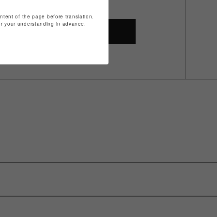
ontent of the page before translation.
for your understanding in advance.
SHOP TOP