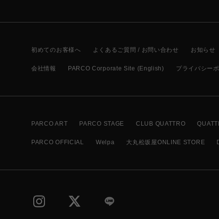
初めてのお客様へ
よくあるご質問 / お問い合わせ
お知らせ
会社情報
PARCO Corporate Site (English)
プライバシー
PARCO ART
PARCO STAGE
CLUB QUATTRO
QUATT
PARCO OFFICIAL
Welpa
大丸松坂屋ONLINE STORE