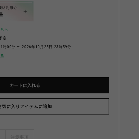
録&利用で
呈
こちら
予定
1時00分 〜 2026年10月25日 23時59分
せる
カートに入れる
お気に入りアイテムに追加
ズ
注意事項