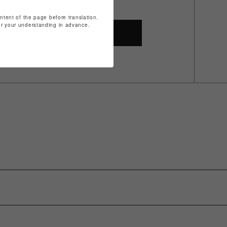
ontent of the page before translation.
for your understanding in advance.
SHOP TOP