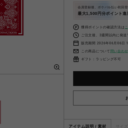
会員登録後、ポケパル払い初回登
最大1,500円分ポイント進
獲得ポイントの確認方法は
ご注文後、3週間以内に発送
販売期間 2026年06月06日 1
この商品について
問い合わ
ギフト：ラッピング不可
アイテム説明 / 素材
サイ