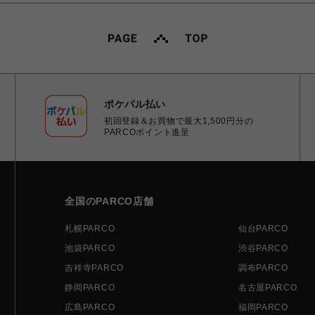
ポケパル払い
初回登録＆お買物で最大1,500円分の
PARCOポイント進呈
全国のPARCO店舗
札幌PARCO
仙台PARCO
池袋PARCO
渋谷PARCO
吉祥寺PARCO
調布PARCO
静岡PARCO
名古屋PARCO
広島PARCO
福岡PARCO