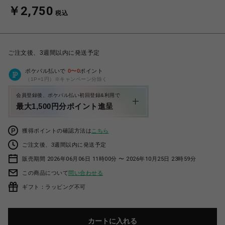
￥2,750
税込
ご注文後、3週間以内に発送予定
ポケパル払いで
0
〜
0
ポイント
（1P=1円）※キャンペーン分除く
会員登録後、ポケパル払い初回登録&利用で
最大1,500円分ポイント進呈
獲得ポイントの確認方法は
こちら
ご注文後、3週間以内に発送予定
販売期間 2026年06月06日 11時00分 〜 2026年10月25日 23時59分
この商品について
問い合わせる
ギフト：ラッピング不可
カートに入れる