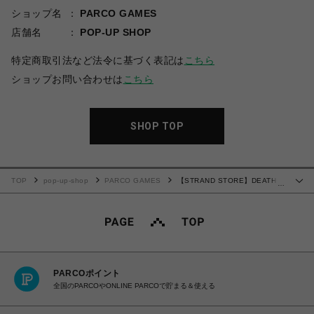
ショップ名
PARCO GAMES
店舗名
POP-UP SHOP
特定商取引法など法令に基づく表記は
こちら
ショップお問い合わせは
こちら
SHOP TOP
TOP
pop-up-shop
PARCO GAMES
【STRAND STORE】DEATH
…
STRANDING 2 PIZZA ATAMI フェイスタオル
PARCOポイント
全国のPARCOやONLINE PARCOで貯まる＆使える