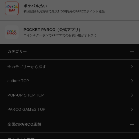
ポケパル払い
初回登録＆お買物で最大1,500円分のPARCOポイント進呈
POCKET PARCO（公式アプリ）
コイン＆クーポンでPARCOでのお買い物がオトクに
カテゴリー
全カテゴリーから探す
culture TOP
POP-UP SHOP TOP
PARCO GAMES TOP
全国のPARCO店舗