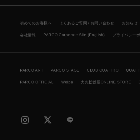
初めてのお客様へ
よくあるご質問 / お問い合わせ
お知らせ
会社情報
PARCO Corporate Site (English)
プライバシー
PARCO ART
PARCO STAGE
CLUB QUATTRO
QUATT
PARCO OFFICIAL
Welpa
大丸松坂屋ONLINE STORE