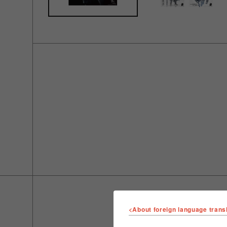
<About foreign language trans