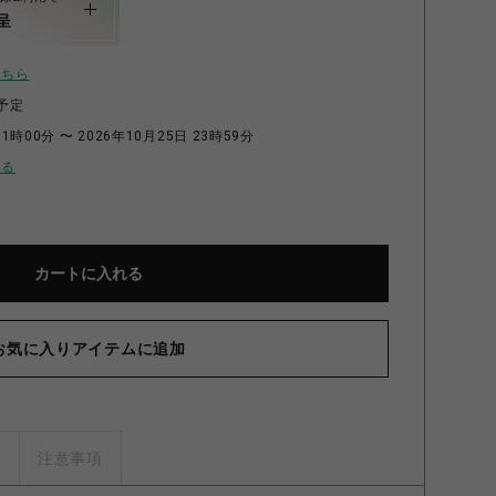
呈
こちら
予定
1時00分 〜 2026年10月25日 23時59分
せる
カートに入れる
お気に入りアイテムに追加
ズ
注意事項