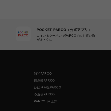
POCKET PARCO（公式アプリ）
コイン＆クーポンでPARCOでのお買い物
がオトクに
浦和PARCO
錦糸町PARCO
ひばりが丘PARCO
心斎橋PARCO
PARCO_ya上野