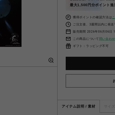
最大1,500円分ポイント進
獲得ポイントの確認方法は
ご注文後、3週間以内に発送
販売期間 2026年06月06日 1
この商品について
問い合わ
ギフト：ラッピング不可
アイテム説明 / 素材
サイ