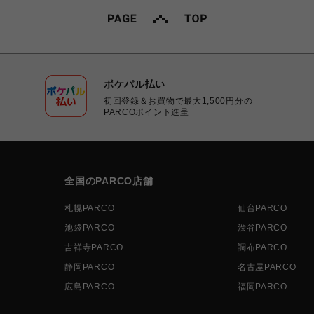
ポケパル払い
初回登録＆お買物で最大1,500円分の
PARCOポイント進呈
全国のPARCO店舗
札幌PARCO
仙台PARCO
池袋PARCO
渋谷PARCO
吉祥寺PARCO
調布PARCO
静岡PARCO
名古屋PARCO
広島PARCO
福岡PARCO