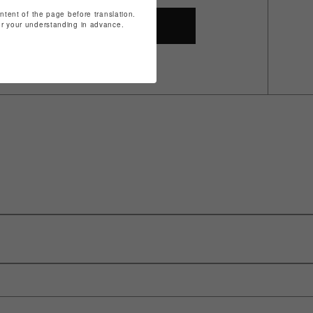
ontent of the page before translation.
for your understanding in advance.
SHOP TOP