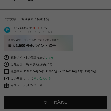
ご注文後、3週間以内に発送予定
ポケパル払いで
0
〜
0
ポイント
（1P=1円）※キャンペーン分除く
会員登録後、ポケパル払い初回登録&利用で
最大1,500円分ポイント進呈
獲得ポイントの確認方法は
こちら
ご注文後、3週間以内に発送予定
販売期間 2026年06月06日 11時00分 〜 2026年10月25日 23時59分
この商品について
問い合わせる
ギフト：ラッピング不可
カートに入れる