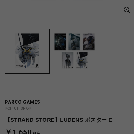
PARCO GAMES
POP-UP SHOP
【STRAND STORE】LUDENS ポスター E
￥1,650
税込