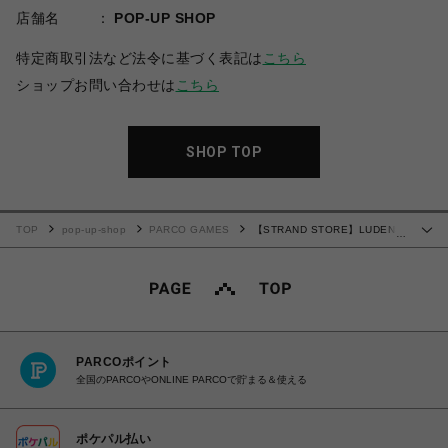
店舗名
POP-UP SHOP
特定商取引法など法令に基づく表記は
こちら
ショップお問い合わせは
こちら
SHOP TOP
TOP
pop-up-shop
PARCO GAMES
【STRAND STORE】LUDENS
…
ポスター E
PARCOポイント
全国のPARCOやONLINE PARCOで貯まる＆使える
ポケパル払い