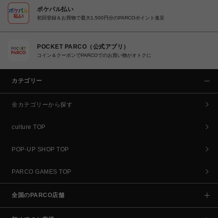
ポケパル払い
初回登録＆お買物で最大1,500円分のPARCOポイント進呈
POCKET PARCO（公式アプリ）
コイン＆クーポンでPARCOでのお買い物がオトクに
カテゴリー
全カテゴリーから探す
culture TOP
POP-UP SHOP TOP
PARCO GAMES TOP
全国のPARCO店舗