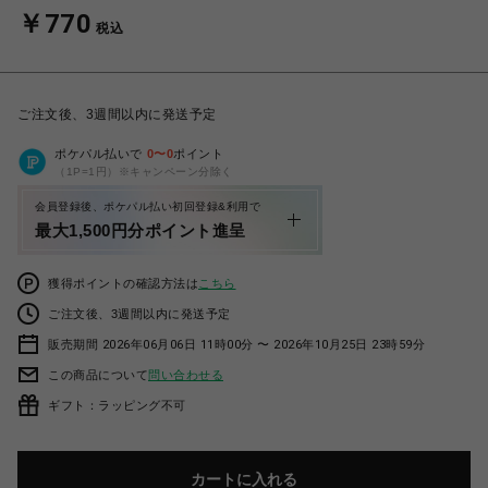
￥770
税込
ご注文後、3週間以内に発送予定
ポケパル払いで
0
〜
0
ポイント
（1P=1円）※キャンペーン分除く
会員登録後、ポケパル払い初回登録&利用で
最大1,500円分ポイント進呈
獲得ポイントの確認方法は
こちら
ご注文後、3週間以内に発送予定
販売期間 2026年06月06日 11時00分 〜 2026年10月25日 23時59分
この商品について
問い合わせる
ギフト：ラッピング不可
カートに入れる