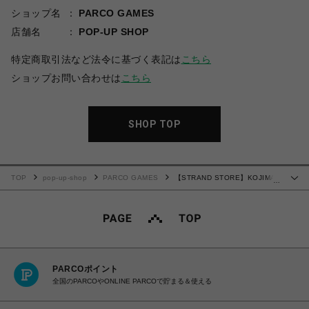
ショップ名
PARCO GAMES
店舗名
POP-UP SHOP
特定商取引法など法令に基づく表記は
こちら
ショップお問い合わせは
こちら
SHOP TOP
TOP
pop-up-shop
PARCO GAMES
【STRAND STORE】KOJIMA
…
PRODUCTIONS アクリルキーホルダー
PARCOポイント
全国のPARCOやONLINE PARCOで貯まる＆使える