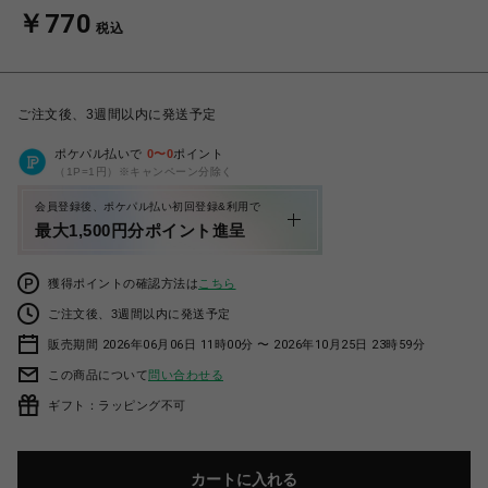
￥770
税込
ご注文後、3週間以内に発送予定
ポケパル払いで
0
〜
0
ポイント
（1P=1円）※キャンペーン分除く
会員登録後、ポケパル払い初回登録&利用で
最大1,500円分ポイント進呈
獲得ポイントの確認方法は
こちら
ご注文後、3週間以内に発送予定
販売期間 2026年06月06日 11時00分 〜 2026年10月25日 23時59分
この商品について
問い合わせる
ギフト：ラッピング不可
カートに入れる