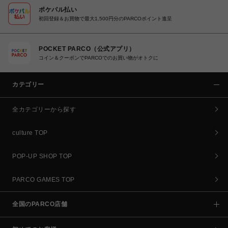
ポケパル払い
初回登録＆お買物で最大1,500円分のPARCOポイント進呈
POCKET PARCO（公式アプリ）
コイン＆クーポンでPARCOでのお買い物がオトクに
カテゴリー
全カテゴリーから探す
culture TOP
POP-UP SHOP TOP
PARCO GAMES TOP
全国のPARCO店舗