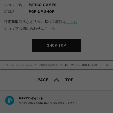
ショップ名
PARCO GAMES
店舗名
POP-UP SHOP
特定商取引法など法令に基づく表記は
こちら
ショップお問い合わせは
こちら
SHOP TOP
TOP
pop-up-shop
PARCO GAMES
【STRAND STORE】DEATH
…
STRANDING 2 レンチキュラー ステッカー チャーリー
PARCOポイント
全国のPARCOやONLINE PARCOで貯まる＆使える