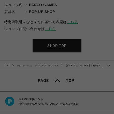
ショップ名
PARCO GAMES
店舗名
POP-UP SHOP
特定商取引法など法令に基づく表記は
こちら
ショップお問い合わせは
こちら
SHOP TOP
TOP
pop-up-shop
PARCO GAMES
【STRAND STORE】DEATH
…
STRANDING 2 ラフスケッチポストカード Part.2 A
PARCOポイント
全国のPARCOやONLINE PARCOで貯まる＆使える