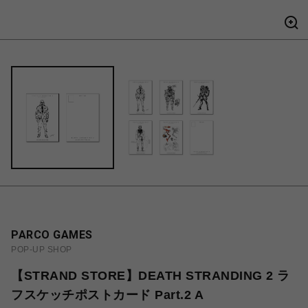
PARCO GAMES
POP-UP SHOP
【STRAND STORE】DEATH STRANDING 2 ラ
フスケッチポストカード Part.2 A