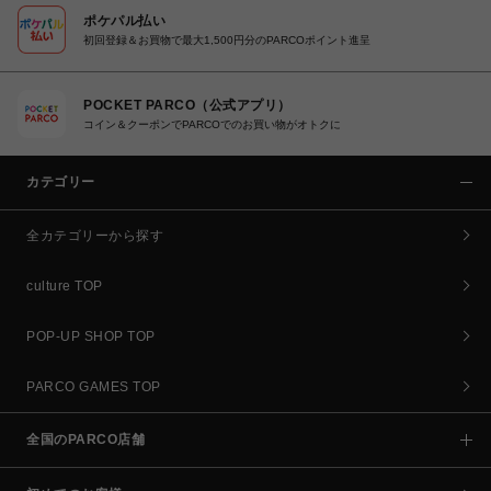
ポケパル払い
初回登録＆お買物で最大1,500円分のPARCOポイント進呈
POCKET PARCO（公式アプリ）
コイン＆クーポンでPARCOでのお買い物がオトクに
カテゴリー
全カテゴリーから探す
culture TOP
POP-UP SHOP TOP
PARCO GAMES TOP
全国のPARCO店舗