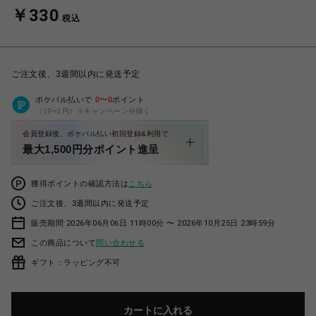
￥330
税込
ご注文後、3週間以内に発送予定
ポケパル払いで
0
〜
0
ポイント
（1P=1円）※キャンペーン分除く
会員登録後、ポケパル払い初回登録&利用で
最大1,500円分ポイント進呈
獲得ポイントの確認方法は
こちら
ご注文後、3週間以内に発送予定
販売期間 2026年06月06日 11時00分 〜 2026年10月25日 23時59分
この商品について
問い合わせる
ギフト：ラッピング不可
カートに入れる