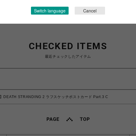
ショップお問い合わせは
こちら
Switch language
Cancel
CHECKED ITEMS
最近チェックしたアイテム
】DEATH STRANDING 2 ラフスケッチポストカード Part.3 C