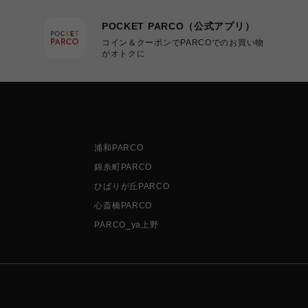
POCKET PARCO（公式アプリ）
コイン＆クーポンでPARCOでのお買い物
がオトクに
浦和PARCO
錦糸町PARCO
ひばりが丘PARCO
心斎橋PARCO
PARCO_ya上野