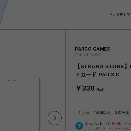
PARCO GAMES
POP-UP SHOP
【STRAND STORE】
トカード Part.3 C
￥330
税込
ご注文後、3週間以内に発送予定
ポケパル払いで
0
〜
0
ポイ
（1P=1円）※キャンペーン分除