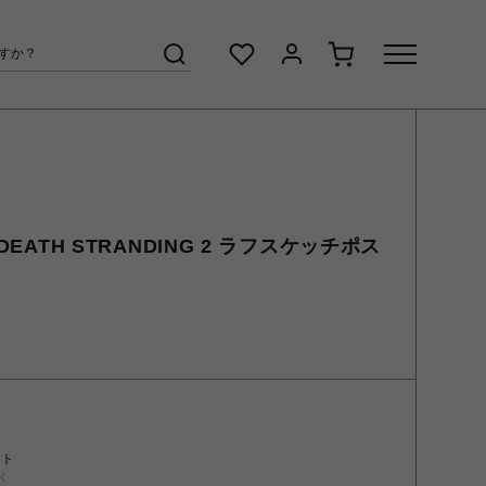
DEATH STRANDING 2 ラフスケッチポス
ント
く