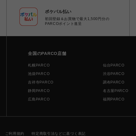
ポケパル払い
初回登録＆お買物で最大1,500円分の
PARCOポイント進呈
全国のPARCO店舗
札幌PARCO
仙台PARCO
池袋PARCO
渋谷PARCO
吉祥寺PARCO
調布PARCO
静岡PARCO
名古屋PARCO
広島PARCO
福岡PARCO
ご利用規約
特定商取引法などに基づく表記