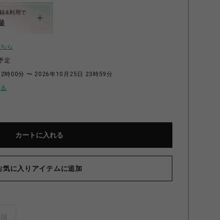
録&利用で
呈
こちら
予定
2時00分 〜 2026年10月25日 23時59分
せる
カートに入れる
お気に入りアイテムに追加
事項