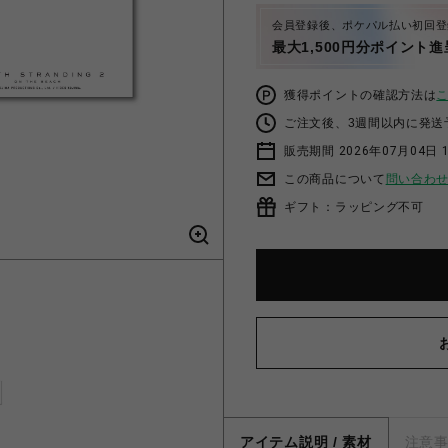
会員登録後、ポケパル払い初回登
最大1,500円分ポイント進
獲得ポイントの確認方法は
ご注文後、3週間以内に発送
販売期間 2026年07月04日 1
この商品について
問い合わ
ギフト：ラッピング不可
アイテム説明 / 素材
注意