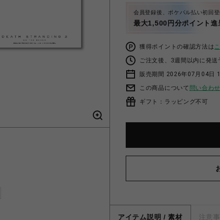
会員登録後、ポケパル払い初回登
最大1,500円分ポイント進
獲得ポイントの確認方法は
ご注文後、3週間以内に発送
販売期間 2026年07月04日 1
この商品について
問い合わ
ギフト：ラッピング不可
アイテム説明 / 素材
注意