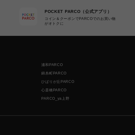
POCKET PARCO（公式アプリ）
コイン＆クーポンでPARCOでのお買い物
がオトクに
浦和PARCO
錦糸町PARCO
ひばりが丘PARCO
心斎橋PARCO
PARCO_ya上野