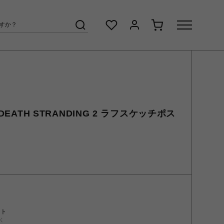
DEATH STRANDING 2 ラフスケッチポス
ント
く