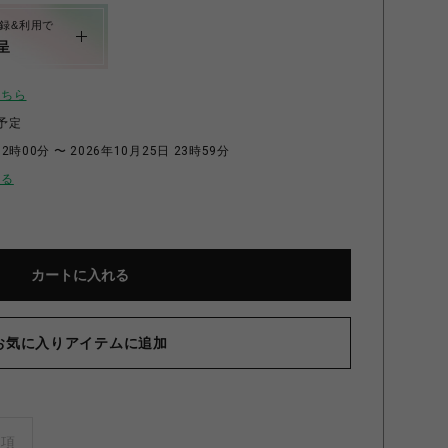
録&利用で
呈
こちら
予定
2時00分 〜 2026年10月25日 23時59分
せる
カートに入れる
お気に入りアイテムに追加
事項