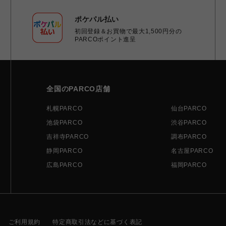
ポケパル払い
初回登録＆お買物で最大1,500円分の
PARCOポイント進呈
全国のPARCO店舗
札幌PARCO
仙台PARCO
池袋PARCO
渋谷PARCO
吉祥寺PARCO
調布PARCO
静岡PARCO
名古屋PARCO
広島PARCO
福岡PARCO
ご利用規約
特定商取引法などに基づく表記