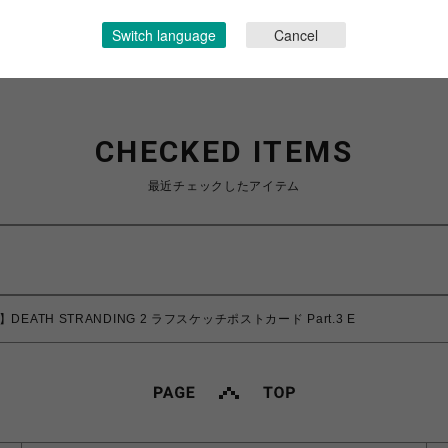
ショップお問い合わせは
こちら
Switch language
Cancel
CHECKED ITEMS
最近チェックしたアイテム
】DEATH STRANDING 2 ラフスケッチポストカード Part.3 E