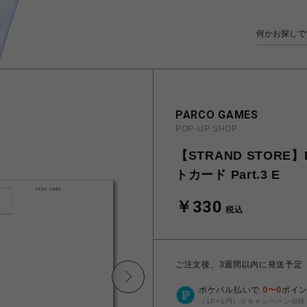
PARCO GAMES
POP-UP SHOP
【STRAND STORE】
トカード Part.3 E
￥330
税込
ご注文後、3週間以内に発送予定
ポケパル払いで
0
〜
0
ポイ
（1P=1円）※キャンペーン分除