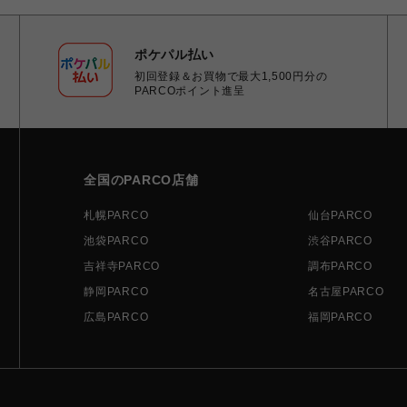
ポケパル払い
初回登録＆お買物で最大1,500円分の
PARCOポイント進呈
全国のPARCO店舗
札幌PARCO
仙台PARCO
池袋PARCO
渋谷PARCO
吉祥寺PARCO
調布PARCO
静岡PARCO
名古屋PARCO
広島PARCO
福岡PARCO