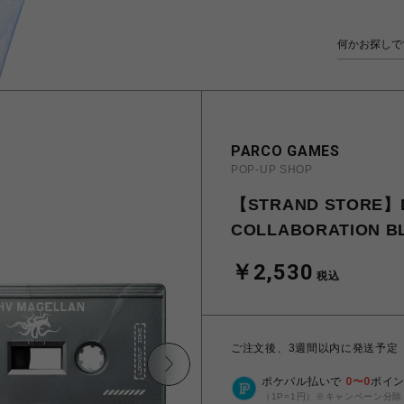
PARCO GAMES
POP-UP SHOP
【STRAND STORE】D
COLLABORATION B
￥2,530
税込
ご注文後、3週間以内に発送予定
ポケパル払いで
0
〜
0
ポイ
（1P=1円）※キャンペーン分除