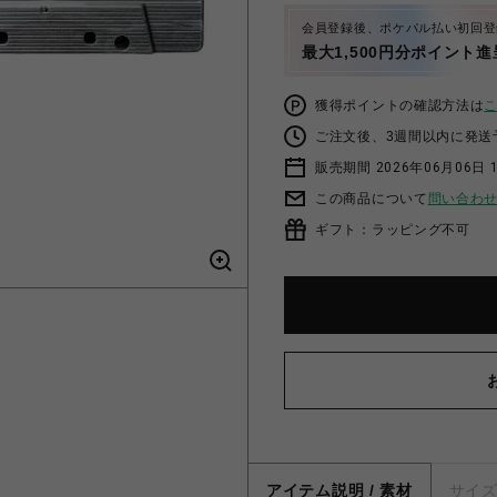
会員登録後、ポケパル払い初回登
最大1,500円分ポイント進
獲得ポイントの確認方法は
ご注文後、3週間以内に発送
販売期間 2026年06月06日 1
この商品について
問い合わ
ギフト：ラッピング不可
アイテム説明 / 素材
サイ