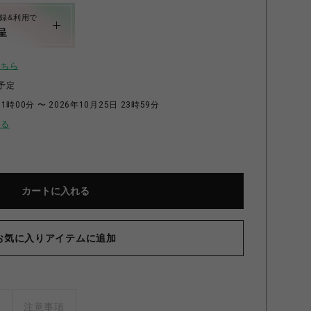
録&利用で
呈
こちら
予定
1時00分 〜 2026年10月25日 23時59分
せる
カートに入れる
お気に入りアイテムに追加
ズ
注意事項