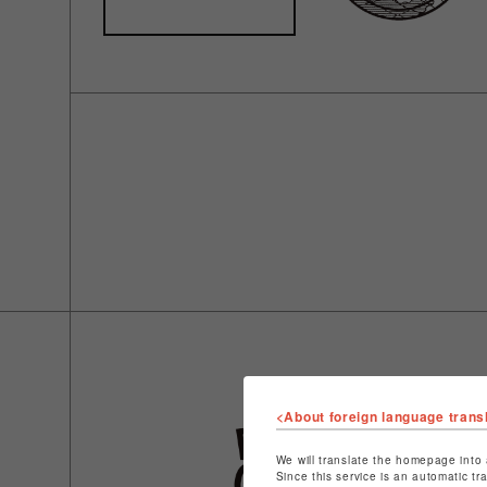
<About foreign language trans
We will translate the homepage into 
Since this service is an automatic tr