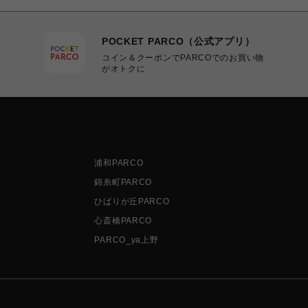
POCKET PARCO（公式アプリ）
コイン＆クーポンでPARCOでのお買い物
がオトクに
浦和PARCO
錦糸町PARCO
ひばりが丘PARCO
心斎橋PARCO
PARCO_ya上野