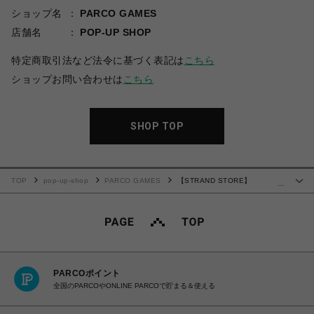
ショップ名
PARCO GAMES
店舗名
POP-UP SHOP
特定商取引法など法令に基づく表記は
こちら
ショップお問い合わせは
こちら
SHOP TOP
TOP
pop-up-shop
PARCO GAMES
【STRAND STORE】
…
PEOPLEAP:KOJIMA PRODUCTIONS #01
PARCOポイント
全国のPARCOやONLINE PARCOで貯まる＆使える