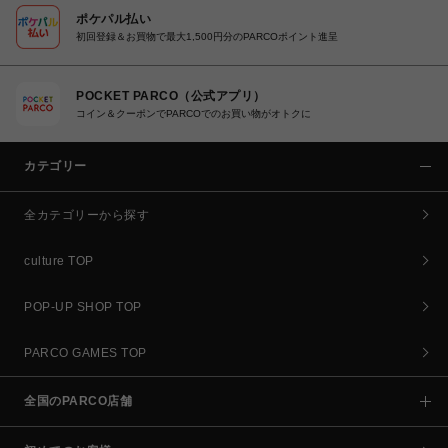
ポケパル払い
初回登録＆お買物で最大1,500円分のPARCOポイント進呈
POCKET PARCO（公式アプリ）
コイン＆クーポンでPARCOでのお買い物がオトクに
カテゴリー
全カテゴリーから探す
culture TOP
POP-UP SHOP TOP
PARCO GAMES TOP
全国のPARCO店舗