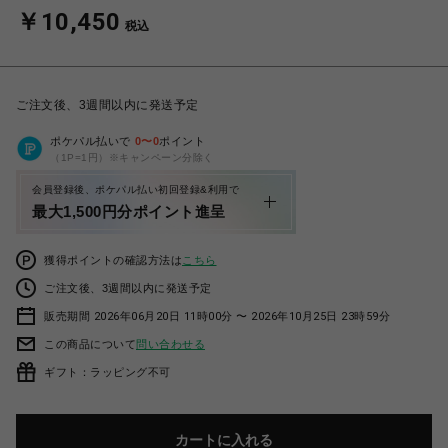
￥10,450
税込
ご注文後、3週間以内に発送予定
ポケパル払いで
0
〜
0
ポイント
（1P=1円）※キャンペーン分除く
会員登録後、ポケパル払い初回登録&利用で
最大1,500円分ポイント進呈
獲得ポイントの確認方法は
こちら
ご注文後、3週間以内に発送予定
販売期間 2026年06月20日 11時00分 〜 2026年10月25日 23時59分
この商品について
問い合わせる
ギフト：ラッピング不可
カートに入れる