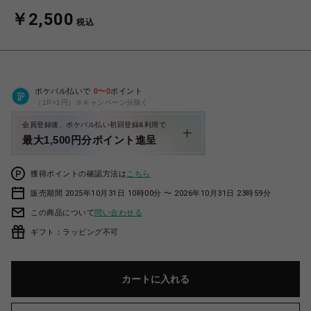
￥2,500
税込
ポケパル払いで
0
〜
0
ポイント
（1P=1円）※キャンペーン分除く
会員登録後、ポケパル払い初回登録&利用で
最大1,500円分ポイント進呈
獲得ポイントの確認方法は
こちら
販売期間 2025年10月31日 10時00分 〜 2026年10月31日 23時59分
この商品について
問い合わせる
ギフト：ラッピング不可
カートに入れる