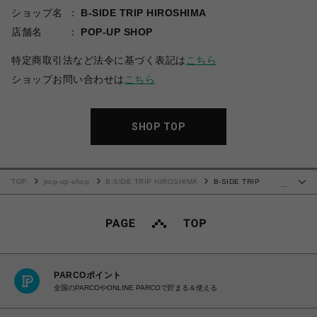
ショップ名
B-SIDE TRIP HIROSHIMA
店舗名
POP-UP SHOP
特定商取引法など法令に基づく表記は
こちら
ショップお問い合わせは
こちら
SHOP TOP
TOP
pop-up-shop
B-SIDE TRIP HIROSHIMA
B-SIDE TRIP
…
HIROSHIMA MIYAJIMA-LINE
PARCOポイント
全国のPARCOやONLINE PARCOで貯まる＆使える