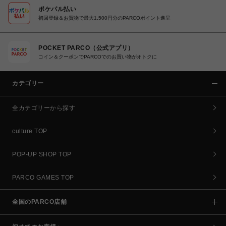
ポケパル払い
初回登録＆お買物で最大1,500円分のPARCOポイント進呈
POCKET PARCO（公式アプリ）
コイン＆クーポンでPARCOでのお買い物がオトクに
カテゴリー
全カテゴリーから探す
culture TOP
POP-UP SHOP TOP
PARCO GAMES TOP
全国のPARCO店舗