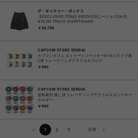
ザ・ギャラリー・ボックス
【EXCLUSIVE ITEM】NEEDLES(ニードルズ)/H.D.
NYLON TRACK SHORT/KHAKI
￥29,700
CAPCOM STORE SENDAI
カプコンカフェ ストリートファイター6×ホロライブ第
2弾 トレーディングアクリルカラビナ
￥990
CAPCOM STORE SENDAI
逆転裁判 推し活 トレーディングアクリルスタンドキー
ホルダー
￥990
＜
1
2
3
…
379
＞