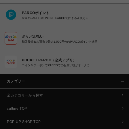
PARCOポイント
全国のPARCOやONLINE PARCOで貯まる＆使える
ポケパル払い
初回登録＆お買物で最大1,500円分のPARCOポイント進呈
POCKET PARCO（公式アプリ）
コイン＆クーポンでPARCOでのお買い物がオトクに
カテゴリー
全カテゴリーから探す
culture TOP
POP-UP SHOP TOP