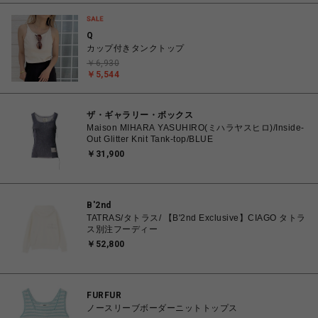
Q
カップ付きタンクトップ
￥6,930
￥5,544
ザ・ギャラリー・ボックス
Maison MIHARA YASUHIRO(ミハラヤスヒロ)/Inside-
Out Glitter Knit Tank-top/BLUE
￥31,900
B'2nd
TATRAS/タトラス/ 【B'2nd Exclusive】CIAGO タトラ
ス別注フーディー
￥52,800
FURFUR
ノースリーブボーダーニットトップス