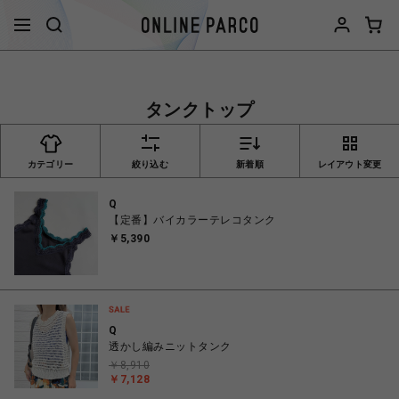
タンクトップ
カテゴリー
絞り込む
新着順
レイアウト変更
Q
【定番】バイカラーテレコタンク
￥5,390
Q
透かし編みニットタンク
￥8,910
￥7,128