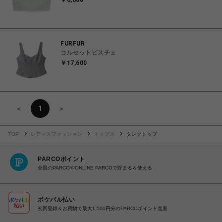
￥6,600
FURFUR
コルセットビスチェ
￥17,600
＜
1
＞
TOP
レディスファッション
トップス
タンクトップ
PARCOポイント
全国のPARCOやONLINE PARCOで貯まる＆使える
ポケパル払い
初回登録＆お買物で最大1,500円分のPARCOポイント進呈