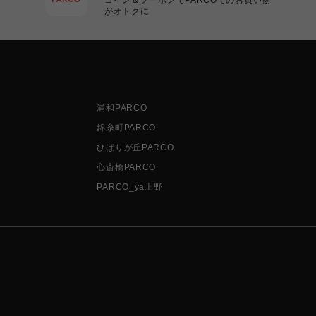
がオトクに
浦和PARCO
錦糸町PARCO
ひばりが丘PARCO
心斎橋PARCO
PARCO_ya上野