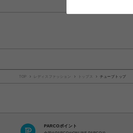
TOP
レディスファッション
トップス
チューブトップ
PARCOポイント
全国のPARCOやONLINE PARCOで