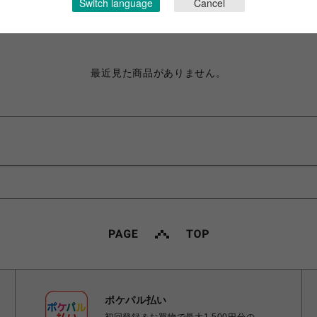
Switch language
Cancel
最近チェックしたアイテム
最近見た商品がありません。
ポケパル払い
初回登録＆お買物で最大1,500円分の