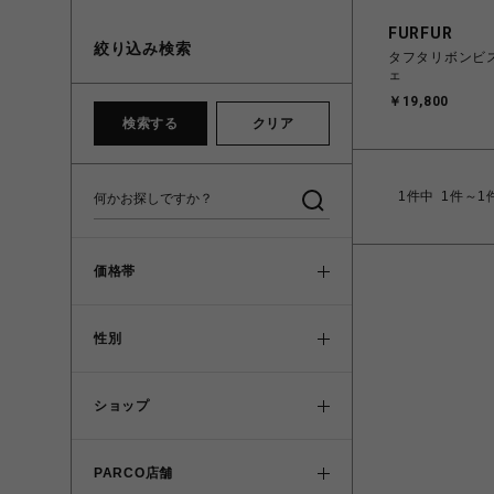
FURFUR
絞り込み検索
タフタリボンビ
ェ
￥19,800
検索する
クリア
1
件中
1件～1
価格帯
性別
ショップ
PARCO店舗