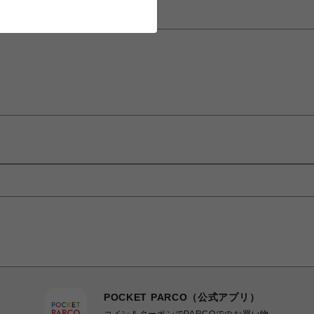
POCKET PARCO（公式アプリ）
コイン＆クーポンでPARCOでのお買い物